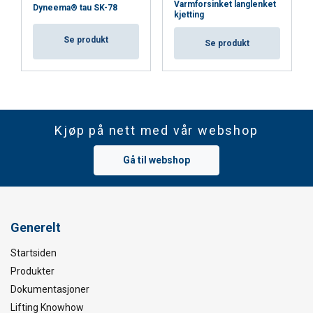
Varmforsinket langlenket
Dyneema® tau SK-78
kjetting
Se produkt
Se produkt
Kjøp på nett med vår webshop
Gå til webshop
Generelt
Startsiden
Produkter
Dokumentasjoner
Lifting Knowhow