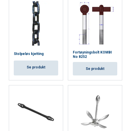
Fortøyningsbolt KOMBI
Stolpeløs kjetting
No 8252
Se produkt
Se produkt
ENGLISH
This website uses cookies
ENGLISH TRANSLATION