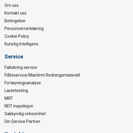
Om oss
Kontakt oss
Betingelser
Personvernerklæring
Cookie Policy
Kunstig Intelligens
Service
Fallsikring service
Flåteservice/Maritimt Redningsmateriell
Fortøyningsanalyse
Lastetesting
MRT
NDT inspeksjon
Sakkyndig virksomhet
Din Service Partner