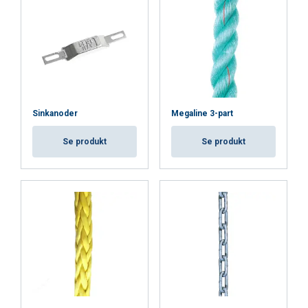
DECLINE ALL
SHOW DETAILS
Cookie Policy
Sinkanoder
Megaline 3-part
Se produkt
Se produkt