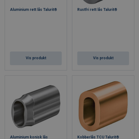
Aluminium rett lås Talurit®
Rustfri rett lås Talurit®
Vis produkt
Vis produkt
Aluminium konisk lås
Kobberlås TCU Talurit®