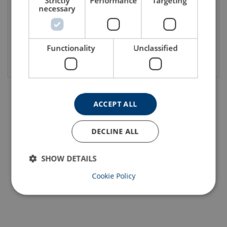
Strictly
Performance
Targeting
necessary
Functionality
Unclassified
Vis produkt
Vis produkt
ACCEPT ALL
DECLINE ALL
SHOW DETAILS
Cookie Policy