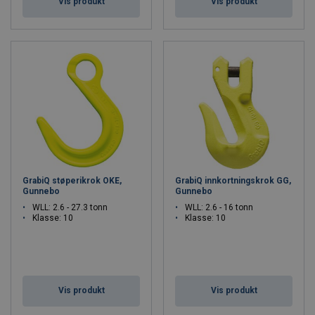
Vis produkt
Vis produkt
GrabiQ støperikrok OKE,
GrabiQ innkortningskrok GG,
Gunnebo
Gunnebo
WLL: 2.6 - 27.3 tonn
WLL: 2.6 - 16 tonn
Klasse: 10
Klasse: 10
Vis produkt
Vis produkt