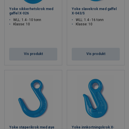
Yoke sikkerhetskrok med
Yoke slavekrok med gaffel
gaffel X-026
X-043/S
WLL: 1.4 - 10 tonn
WLL: 1.4 - 16 tonn
Klasse: 10
Klasse: 10
Vis produkt
Vis produkt
Yoke støperikrok med øye
Yoke innkortningskrok X-