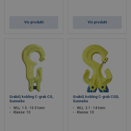
Vis produkt
Vis produkt
GrabiQ kobling C-grab CG,
GrabiQ kobling C-grab CGD,
Gunnebo
Gunnebo
WLL: 1.5 - 10.3 tonn
WLL: 2.1 - 14 tonn
Klasse: 10
Klasse: 10