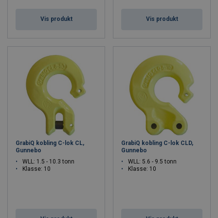
Vis produkt
Vis produkt
GrabiQ kobling C-lok CL,
GrabiQ kobling C-lok CLD,
Gunnebo
Gunnebo
WLL: 1.5 - 10.3 tonn
WLL: 5.6 - 9.5 tonn
Klasse: 10
Klasse: 10