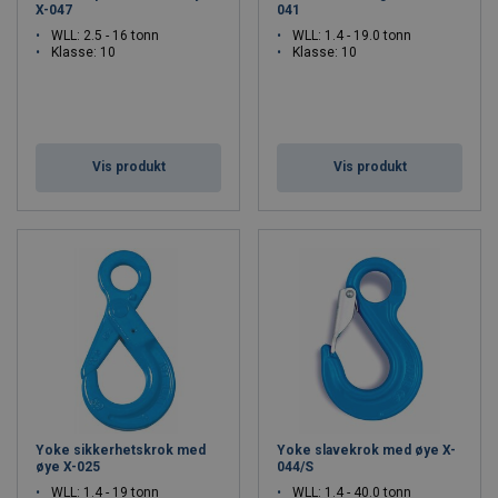
X-047
041
WLL: 2.5 - 16 tonn
WLL: 1.4 - 19.0 tonn
Klasse: 10
Klasse: 10
Vis produkt
Vis produkt
Yoke sikkerhetskrok med
Yoke slavekrok med øye X-
øye X-025
044/S
WLL: 1.4 - 19 tonn
WLL: 1.4 - 40.0 tonn