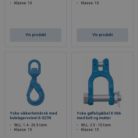
Klasse: 10
Klasse: 10
Vis produkt
Vis produkt
Yoke sikkerhetskrok med
Yoke gaffelsjakkel X-066
kulelagersvivel X-027N
med bolt og mutter
WLL: 1.4 - 26.5 tonn
WLL: 2.5 - 10 tonn
Klasse: 10
Klasse: 10