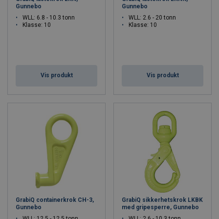
Gunnebo
Gunnebo
WLL: 6.8 - 10.3 tonn
WLL: 2.6 - 20 tonn
Klasse: 10
Klasse: 10
Vis produkt
Vis produkt
GrabiQ containerkrok CH-3,
GrabiQ sikkerhetskrok LKBK
Gunnebo
med gripesperre, Gunnebo
WLL: 12.5 - 12.5 tonn
WLL: 2.6 - 10.3 tonn