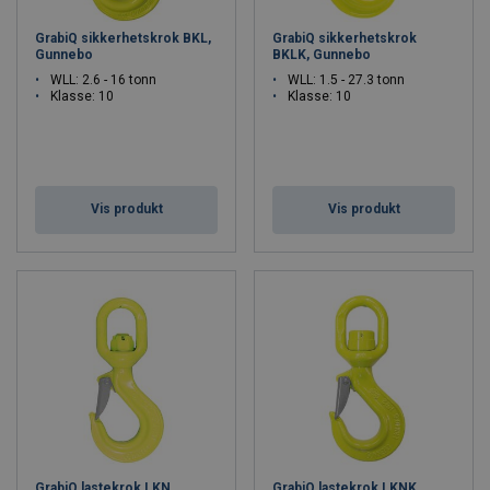
GrabiQ sikkerhetskrok BKL,
GrabiQ sikkerhetskrok
Gunnebo
BKLK, Gunnebo
WLL: 2.6 - 16 tonn
WLL: 1.5 - 27.3 tonn
Klasse: 10
Klasse: 10
Vis produkt
Vis produkt
GrabiQ lastekrok LKN,
GrabiQ lastekrok LKNK,