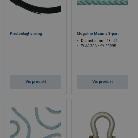
Plastbelagt streng
Megaline Maxima 3-part
Diameter mm: 48 - 56
WLL: 37.5 - 49.4 tonn
Vis produkt
Vis produkt