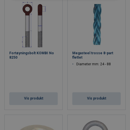
Fortøyningsbolt KOMBI No
Megasteel trosse 8-part
8250
flettet
Diameter mm: 24 - 88
Vis produkt
Vis produkt