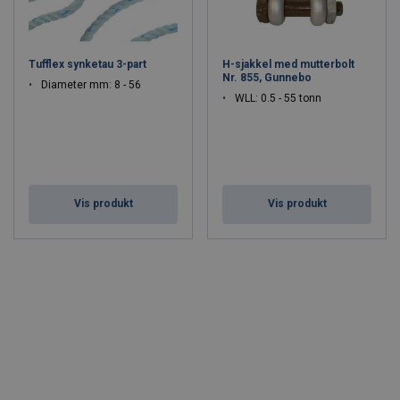
Tufflex synketau 3-part
H-sjakkel med mutterbolt
Nr. 855, Gunnebo
Diameter mm: 8 - 56
WLL: 0.5 - 55 tonn
Vis produkt
Vis produkt