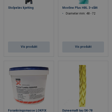
Stolpeløs kjetting
Movline Plus HBL 3-slått
Diameter mm: 48 - 72
Vis produkt
Vis produkt
Forankringsmasse LOKFIX
Dyneema® tau SK-78