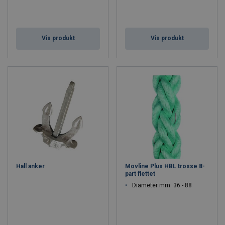
Vis produkt
Vis produkt
Hall anker
Movline Plus HBL trosse 8-
part flettet
Diameter mm: 36 - 88