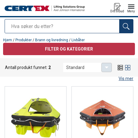
Ditt tilbud
Meny
Søk
Produkt lagt i din handlekurv
Hjem
/
Produkter
/
Brann og livredning
/
Livbåter
FILTER OG KATEGORIER
Livbåter
Antall produkt funnet:
2
Standard
Redningsflåter for profesjonell og privat bruk
Vis mer
Våre redningsflåter er utviklet for å gi maksimal sikkerhet under
krevende forhold til sjøs. Vi leverer SOLAS‑godkjente flåter og
kvalitetsflåter for fritidsbåter i ulike størrelser, både for kystnær og
havgående bruk.
Velg mellom flere størrelser, beholdertyper og pakkløsninger
tilpasset fartøy og regelverk. Vi tilbyr også kontroll, service og
dokumentasjon slik at redningsflåten alltid er i henhold til krav og
klar til bruk i en nødsituasjon.