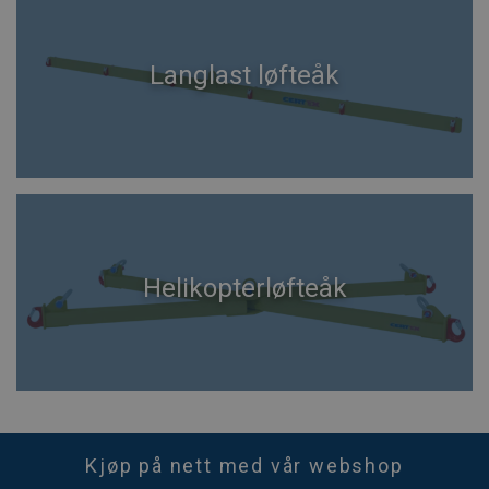
Langlast løfteåk
Helikopterløfteåk
Kjøp på nett med vår webshop