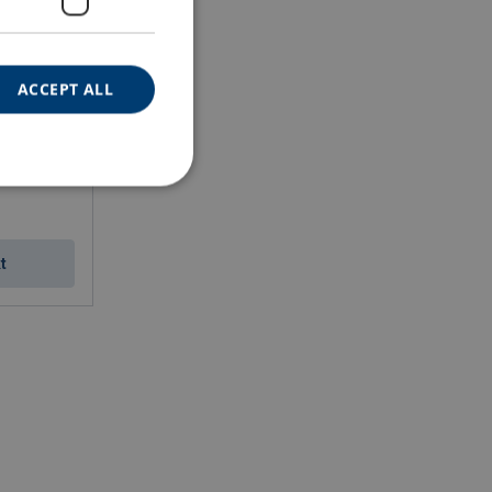
ACCEPT ALL
Soft Orange
t