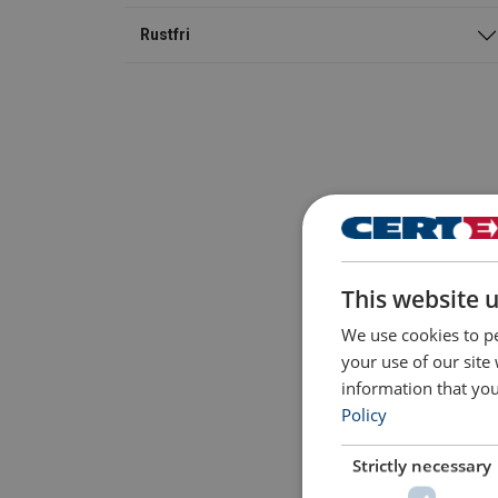
Rustfri
This website 
We use cookies to pe
your use of our site
information that you
Policy
Strictly necessary