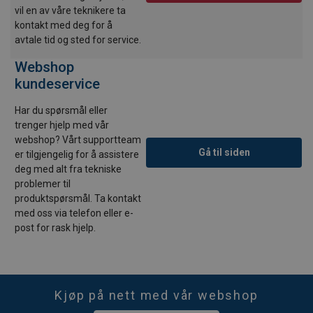
vil en av våre teknikere ta
kontakt med deg for å
avtale tid og sted for service.
Webshop
kundeservice
Har du spørsmål eller
trenger hjelp med vår
webshop? Vårt supportteam
Gå til siden
er tilgjengelig for å assistere
deg med alt fra tekniske
problemer til
produktspørsmål. Ta kontakt
med oss via telefon eller e-
post for rask hjelp.
Kjøp på nett med vår webshop