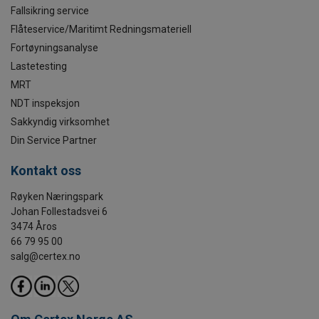
Fallsikring service
Flåteservice/Maritimt Redningsmateriell
Fortøyningsanalyse
Lastetesting
MRT
NDT inspeksjon
Sakkyndig virksomhet
Din Service Partner
Kontakt oss
Røyken Næringspark
Johan Follestadsvei 6
3474 Åros
66 79 95 00
salg@certex.no