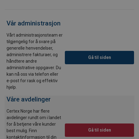
Vår administrasjon
Vårt administrasjonsteam er
tilgjengelig for å svare på
generelle henvendelser,
administrere fakturaer, og
Gå til siden
håndtere andre
administrative oppgaver. Du
kan nå oss via telefon eller
e-post for rask og effektiv
hjelp.
Våre avdelinger
Certex Norge har flere
avdelinger rundt om i landet
for å betjene våre kunder
Gå til siden
best mulig. Finn
kontaktinformasjon til din