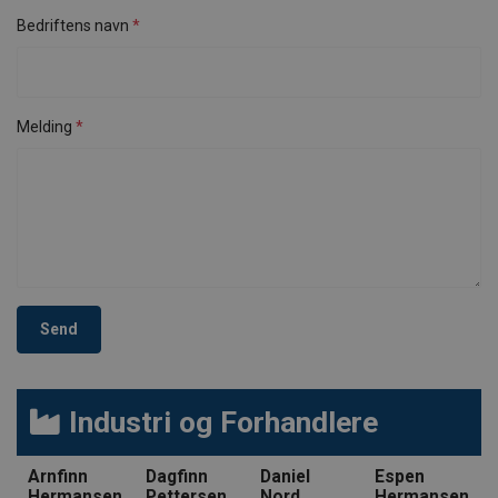
Bedriftens navn
Melding
Send
Industri og Forhandlere
Arnfinn
Dagfinn
Daniel
Espen
Hermansen
Pettersen
Nord
Hermansen