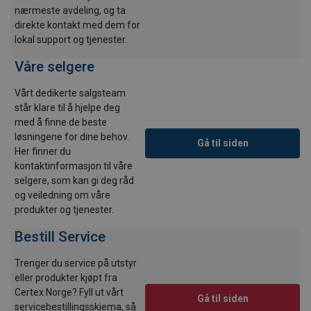
nærmeste avdeling, og ta
direkte kontakt med dem for
lokal support og tjenester.
Våre selgere
Vårt dedikerte salgsteam
står klare til å hjelpe deg
med å finne de beste
løsningene for dine behov.
Gå til siden
Her finner du
kontaktinformasjon til våre
selgere, som kan gi deg råd
og veiledning om våre
produkter og tjenester.
Bestill Service
Trenger du service på utstyr
eller produkter kjøpt fra
Certex Norge? Fyll ut vårt
Gå til siden
servicebestillingsskjema, så