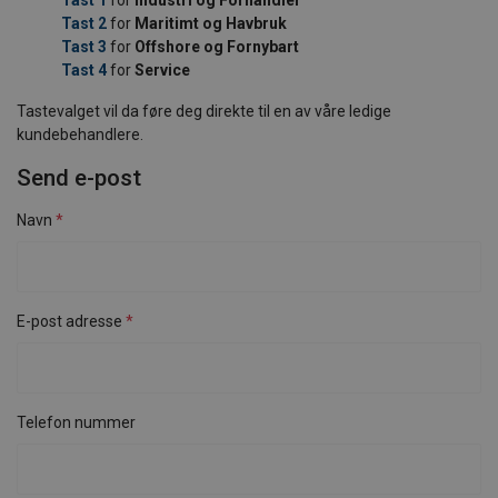
Tast 2
for
Maritimt og Havbruk
Tast 3
for
Offshore og Fornybart
Tast 4
for
Service
Tastevalget vil da føre deg direkte til en av våre ledige
kundebehandlere.
Send e-post
Navn
E-post adresse
Telefon nummer