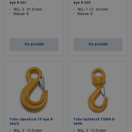
øye 8-041
øye 8-025
WLL: 2 - 31.5 tonn
WLL: 1.12 - 25 tonn
Klasse: 8
Klasse: 8
Vis produkt
Vis produkt
Yoke slavekrok YP øye 8-
Yoke lastekrok YSWN 8-
044/S
049N
WLL: 2 - 12.5 tonn
WLL: 2 - 12.5 tonn