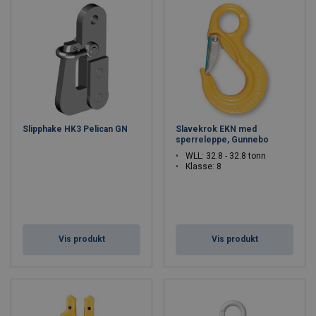
Slipphake HK3 Pelican GN
Slavekrok EKN med
sperreleppe, Gunnebo
WLL: 32.8 - 32.8 tonn
Klasse: 8
Vis produkt
Vis produkt