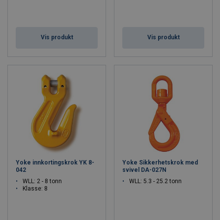
Vis produkt
Vis produkt
Yoke innkortingskrok YK 8-
Yoke Sikkerhetskrok med
042
svivel DA-027N
WLL: 2 - 8 tonn
WLL: 5.3 - 25.2 tonn
Klasse: 8