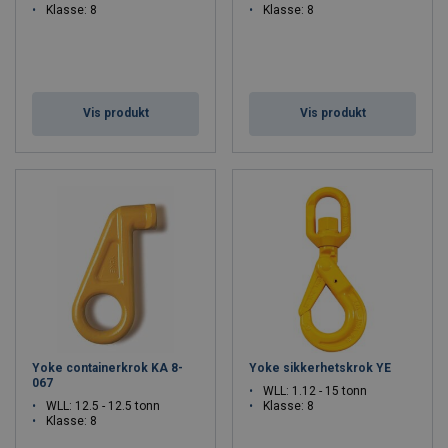
Klasse: 8
Klasse: 8
Vis produkt
Vis produkt
Yoke containerkrok KA 8-
Yoke sikkerhetskrok YE
067
WLL: 1.12 - 15 tonn
WLL: 12.5 - 12.5 tonn
Klasse: 8
Klasse: 8