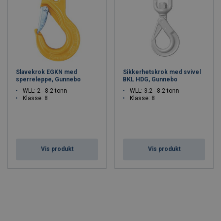
Slavekrok EGKN med
Sikkerhetskrok med svivel
sperreleppe, Gunnebo
BKL HDG, Gunnebo
WLL: 2 - 8.2 tonn
WLL: 3.2 - 8.2 tonn
Klasse: 8
Klasse: 8
Vis produkt
Vis produkt