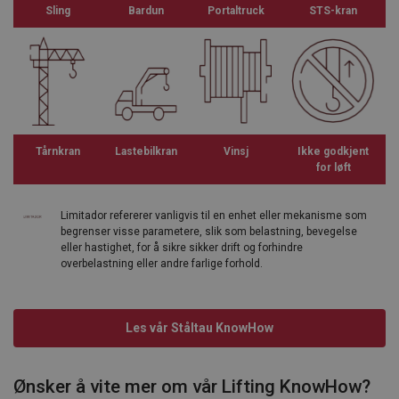
Sling
Bardun
Portaltruck
STS-kran
Tårnkran
Lastebilkran
Vinsj
Ikke godkjent
for løft
Limitador refererer vanligvis til en enhet eller mekanisme som
begrenser visse parametere, slik som belastning, bevegelse
eller hastighet, for å sikre sikker drift og forhindre
overbelastning eller andre farlige forhold.
Les vår Ståltau KnowHow
Ønsker å vite mer om vår Lifting KnowHow?