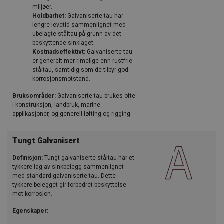
miljøer.
Holdbarhet:
Galvaniserte tau har
lengre levetid sammenlignet med
ubelagte ståltau på grunn av det
beskyttende sinklaget.
Kostnadseffektivt:
Galvaniserte tau
er generelt mer rimelige enn rustfrie
ståltau, samtidig som de tilbyr god
korrosjonsmotstand.
Bruksområder:
Galvaniserte tau brukes ofte
i konstruksjon, landbruk, marine
applikasjoner, og generell løfting og rigging.
Tungt Galvanisert
Definisjon:
Tungt galvaniserte ståltau har et
tykkere lag av sinkbelegg sammenlignet
med standard galvaniserte tau. Dette
tykkere belegget gir forbedret beskyttelse
mot korrosjon.
Egenskaper: