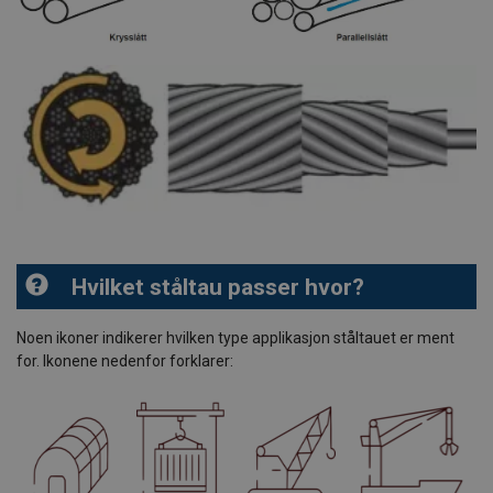
Hvilket ståltau passer hvor?
Noen ikoner indikerer hvilken type applikasjon ståltauet er ment
for. Ikonene nedenfor forklarer: