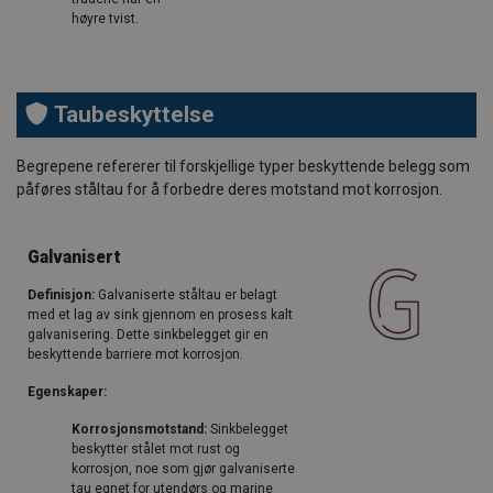
høyre tvist.
Taubeskyttelse
Begrepene refererer til forskjellige typer beskyttende belegg som
påføres ståltau for å forbedre deres motstand mot korrosjon.
Galvanisert
Definisjon:
Galvaniserte ståltau er belagt
med et lag av sink gjennom en prosess kalt
galvanisering. Dette sinkbelegget gir en
beskyttende barriere mot korrosjon.
Egenskaper:
Korrosjonsmotstand:
Sinkbelegget
beskytter stålet mot rust og
korrosjon, noe som gjør galvaniserte
tau egnet for utendørs og marine