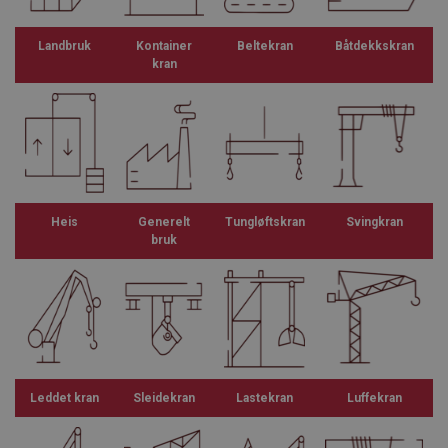
Landbruk
Kontainer
Beltekran
Båtdekkskran
kran
Heis
Generelt
Tungløftskran
Svingkran
bruk
Leddet kran
Sleidekran
Lastekran
Luffekran