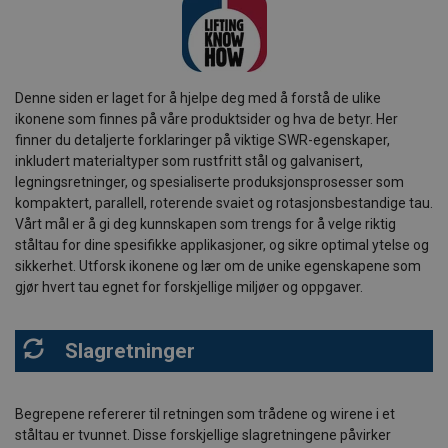
Denne siden er laget for å hjelpe deg med å forstå de ulike
ikonene som finnes på våre produktsider og hva de betyr. Her
finner du detaljerte forklaringer på viktige SWR-egenskaper,
inkludert materialtyper som rustfritt stål og galvanisert,
legningsretninger, og spesialiserte produksjonsprosesser som
kompaktert, parallell, roterende svaiet og rotasjonsbestandige tau.
Vårt mål er å gi deg kunnskapen som trengs for å velge riktig
ståltau for dine spesifikke applikasjoner, og sikre optimal ytelse og
sikkerhet. Utforsk ikonene og lær om de unike egenskapene som
gjør hvert tau egnet for forskjellige miljøer og oppgaver.
Slagretninger
Begrepene refererer til retningen som trådene og wirene i et
ståltau er tvunnet. Disse forskjellige slagretningene påvirker