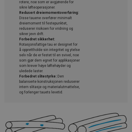
rotere, noe som er avgjørende for
sikre løfteoperasjoner.
Redusert dreiemomentoverføring:
Disse tauene overfører minimalt
dreiemoment til festepunktet,
reduserer risikoen for vridning og
sikrer jevn drift.
Forbedret sikkerhet:
Rotasjonsfattige tau er designet for
å opprettholde sin integritet og ytelse
selv når de er festet til en svivel, noe
som gjør dem egnet for applikasjoner
som krever høye løftehøyder og
uledede laster.
Forbedret slitestyrke:
Den
balanserte konstruksjonen reduserer
intern slitasje og materialutmattelse,
og forlenger tauets levetid.