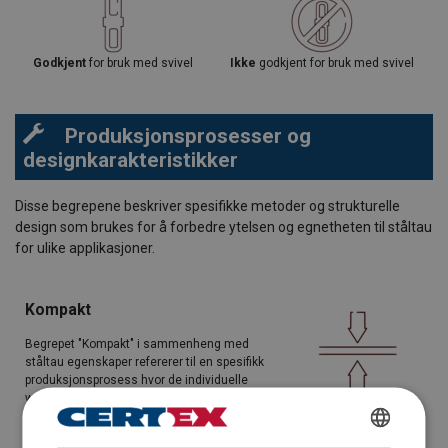
Godkjent
for bruk med svivel
Ikke
godkjent for bruk med svivel
Produksjonsprosesser og
designkarakteristikker
Disse begrepene beskriver spesifikke metoder og strukturelle
design som brukes for å forbedre ytelsen og egnetheten til ståltau
for ulike applikasjoner.
Kompakt
Begrepet "Kompakt" i sammenheng med
ståltau egenskaper refererer til en spesifikk
produksjonsprosess hvor de individuelle
wirene eller trådene i tauet blir komprimert
eller kompaktert. Denne prosessen gir flere
viktige fordeler: