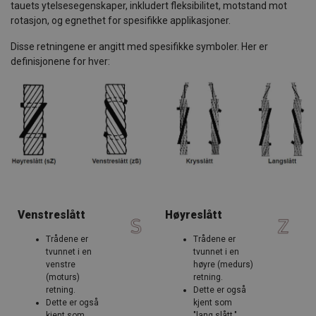
tauets ytelsesegenskaper, inkludert fleksibilitet, motstand mot
rotasjon, og egnethet for spesifikke applikasjoner.
Disse retningene er angitt med spesifikke symboler. Her er
definisjonene for hver:
Venstreslått
Høyreslått
Trådene er
Trådene er
tvunnet i en
tvunnet i en
venstre
høyre (medurs)
(moturs)
retning.
retning.
Dette er også
Dette er også
kjent som
kjent som
"lang slått."