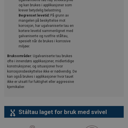
og kan brukes i applikasjoner som
krever betydelig belastning.
Begrenset levetid:
På grunn av
mangelen på beskyttelse mot
korrosjon, har ugalvaniserte tau en
kortere levetid sammenlignet med
galvaniserte og rustfrie ståltau,
spesielt når de brukes i korrosive
miljøer.
Bruksområder:
Ugalvaniserte tau brukes
ofte i innendørs applikasjoner, midlertidige
konstruksjoner, og situasjoner hvor
korrosjonsbeskyttelse ikke er nødvendig. De
kan også brukes i applikasjoner hvor tauet
ikke er utsatt for fuktighet eller aggressive
kjemikalier.
Ståltau laget for bruk med svivel