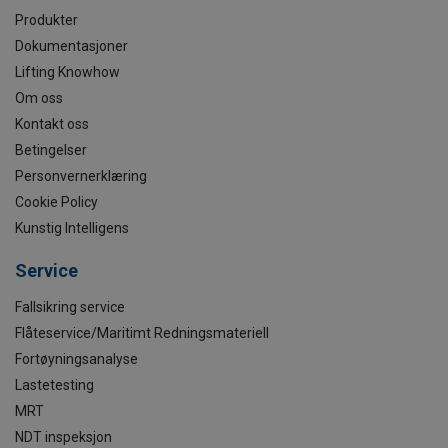
Produkter
Dokumentasjoner
Lifting Knowhow
Om oss
Kontakt oss
Betingelser
Personvernerklæring
Cookie Policy
Kunstig Intelligens
Service
Fallsikring service
Flåteservice/Maritimt Redningsmateriell
Fortøyningsanalyse
Lastetesting
MRT
NDT inspeksjon