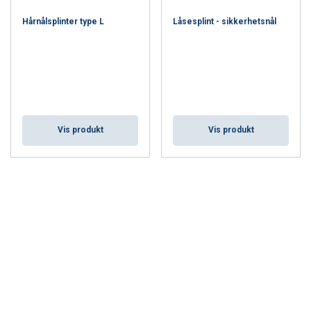
Hårnålsplinter type L
Låsesplint - sikkerhetsnål
Vis produkt
Vis produkt