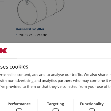
Horisontal Fat løfter
WLL: 0.25 - 0.25 tonn
uses cookies
Vis produkt
rsonalise content, ads and to analyse our traffic. We also share 
 with our advertising and analytics partners who may combine it 
’ve provided to them or that they’ve collected from your use of th
Performance
Targeting
Functionality