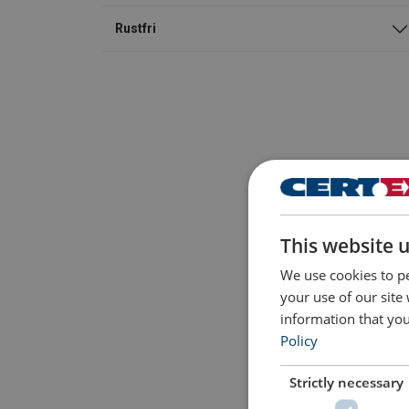
Rustfri
This website 
We use cookies to pe
your use of our site
information that you
Policy
Strictly necessary