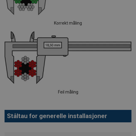
Korrekt måling
Feil måling
Ståltau for generelle installasjoner