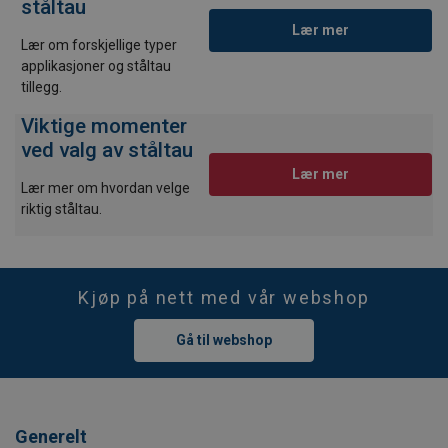
ståltau
Lær mer
Lær om forskjellige typer
applikasjoner og ståltau
tillegg.
Viktige momenter
ved valg av ståltau
Lær mer
Lær mer om hvordan velge
riktig ståltau.
Kjøp på nett med vår webshop
Gå til webshop
Generelt