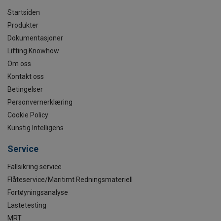
Startsiden
Produkter
Dokumentasjoner
Lifting Knowhow
Om oss
Kontakt oss
Betingelser
Personvernerklæring
Cookie Policy
Kunstig Intelligens
Service
Fallsikring service
Flåteservice/Maritimt Redningsmateriell
Fortøyningsanalyse
Lastetesting
MRT