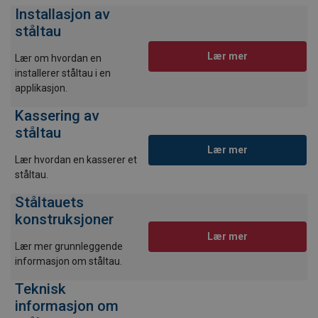
Installasjon av
ståltau
Lær mer
Lær om hvordan en
installerer ståltau i en
applikasjon.
Kassering av
ståltau
Lær mer
Lær hvordan en kasserer et
ståltau.
Ståltauets
konstruksjoner
Lær mer
Lær mer grunnleggende
informasjon om ståltau.
Teknisk
informasjon om