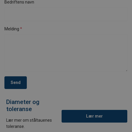
Bedriftens navn
Melding
Send
Diameter og
toleranse
Lær mer
Lær mer om ståltauenes
toleranse.