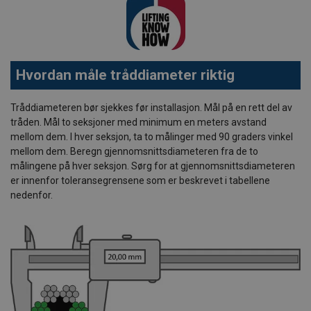
Hvordan måle tråddiameter riktig
Tråddiameteren bør sjekkes før installasjon. Mål på en rett del av
tråden. Mål to seksjoner med minimum en meters avstand
mellom dem. I hver seksjon, ta to målinger med 90 graders vinkel
mellom dem. Beregn gjennomsnittsdiameteren fra de to
målingene på hver seksjon. Sørg for at gjennomsnittsdiameteren
er innenfor toleransegrensene som er beskrevet i tabellene
nedenfor.