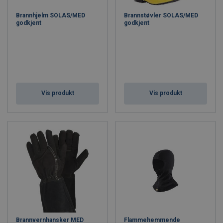
sjøs.
Brannhjelm SOLAS/MED
Brannstøvler SOLAS/MED
godkjent
godkjent
Vis produkt
Vis produkt
Brannvernhansker MED
Flammehemmende