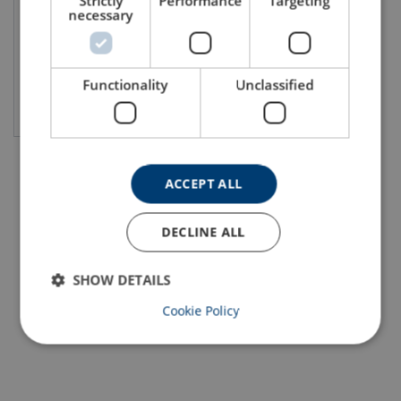
Strictly
Performance
Targeting
necessary
Functionality
Unclassified
Vis produkt
ACCEPT ALL
DECLINE ALL
SHOW DETAILS
Cookie Policy