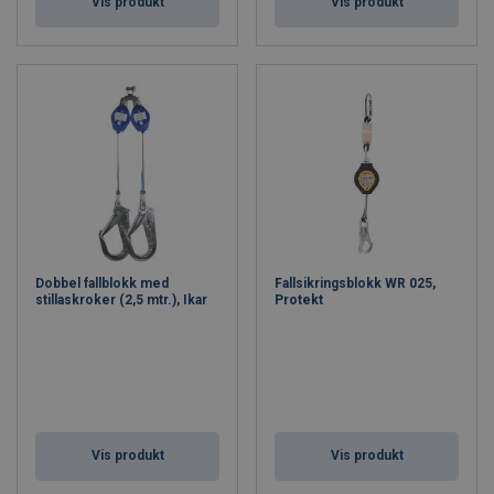
Vis produkt
Vis produkt
Dobbel fallblokk med
Fallsikringsblokk WR 025,
stillaskroker (2,5 mtr.), Ikar
Protekt
Vis produkt
Vis produkt