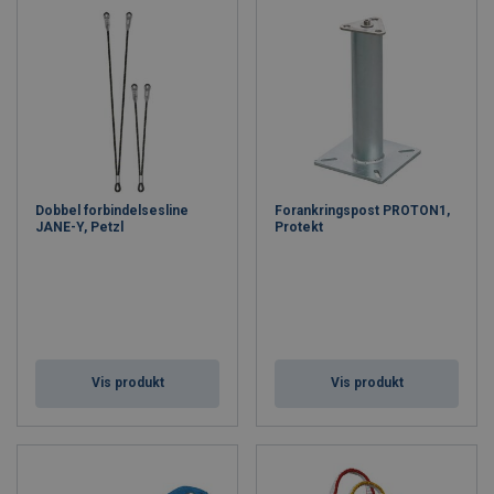
Dobbel forbindelsesline
Forankringspost PROTON1,
JANE-Y, Petzl
Protekt
Vis produkt
Vis produkt