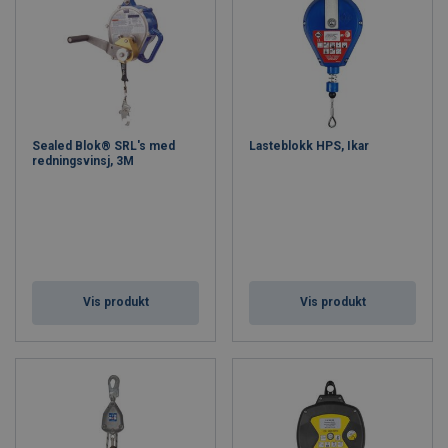
Sealed Blok® SRL's med
Lasteblokk HPS, Ikar
redningsvinsj, 3M
Vis produkt
Vis produkt