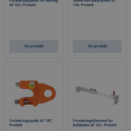
Forankringspunkt for betong
Universelt ankerpunkt AT
AT 021, Protekt
156, Protekt
Vis produkt
Vis produkt
Forankringspunkt AT 187,
Forankringsklemme for
Protekt
hulldekke AT 251, Protekt