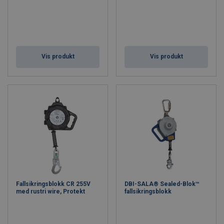
Vis produkt
Vis produkt
Fallsikringsblokk CR 255V
DBI-SALA® Sealed-Blok™
med rustri wire, Protekt
fallsikringsblokk