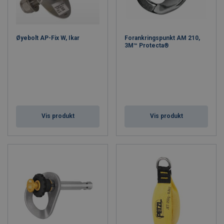
Øyebolt AP-Fix W, Ikar
Forankringspunkt AM 210,
3M™ Protecta®
Vis produkt
Vis produkt