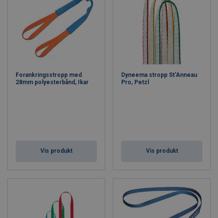
Forankringsstropp med
Dyneema stropp St'Anneau
28mm polyesterbånd, Ikar
Pro, Petzl
Vis produkt
Vis produkt