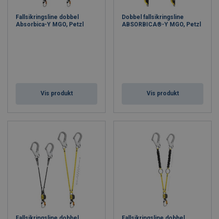
Fallsikringsline dobbel
Dobbel fallsikringsline
Absorbica-Y MGO, Petzl
ABSORBICA®-Y MGO, Petzl
Vis produkt
Vis produkt
Fallsikringsline dobbel
Fallsikringsline dobbel