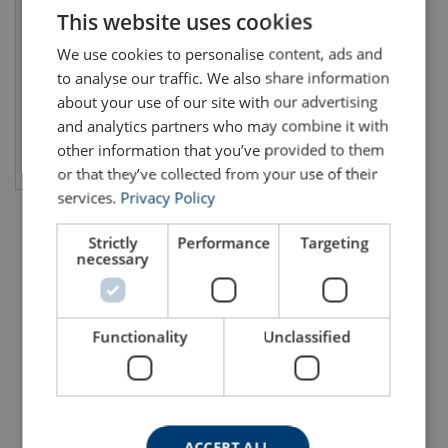
Seaprotector III
This website uses cookies
ENGLISH TRANSLATION
We use cookies to personalise content, ads and
to analyse our traffic. We also share information
about your use of our site with our advertising
and analytics partners who may combine it with
other information that you’ve provided to them
Vis produkt
or that they’ve collected from your use of their
services.
Privacy Policy
Strictly
Performance
Targeting
necessary
Functionality
Unclassified
ACCEPT ALL