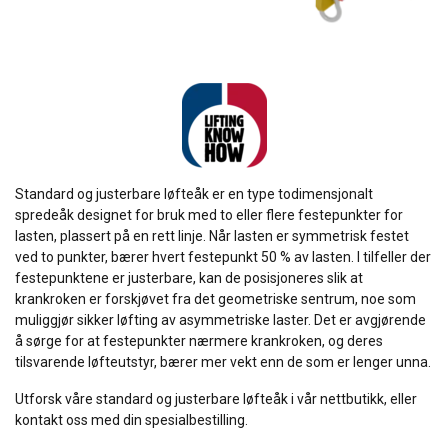
Standard og justerbare løfteåk er en type todimensjonalt
spredeåk designet for bruk med to eller flere festepunkter for
lasten, plassert på en rett linje. Når lasten er symmetrisk festet
ved to punkter, bærer hvert festepunkt 50 % av lasten. I tilfeller der
festepunktene er justerbare, kan de posisjoneres slik at
krankroken er forskjøvet fra det geometriske sentrum, noe som
muliggjør sikker løfting av asymmetriske laster. Det er avgjørende
å sørge for at festepunkter nærmere krankroken, og deres
tilsvarende løfteutstyr, bærer mer vekt enn de som er lenger unna.
Utforsk våre standard og justerbare løfteåk i vår nettbutikk, eller
kontakt oss med din spesialbestilling.