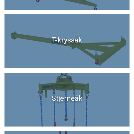
T-kryssåk
Stjerneåk
ENGLISH