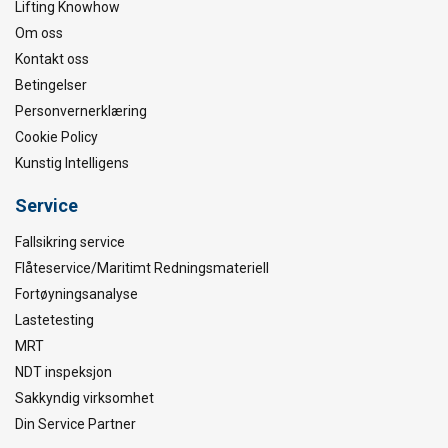
Lifting Knowhow
Om oss
Kontakt oss
Betingelser
Personvernerklæring
Cookie Policy
Kunstig Intelligens
Service
Fallsikring service
Flåteservice/Maritimt Redningsmateriell
Fortøyningsanalyse
Lastetesting
MRT
NDT inspeksjon
Sakkyndig virksomhet
Din Service Partner