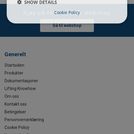
SHOW DETAILS
Cookie Policy
Kjøp på nett med vår webshop
Gå til webshop
Generelt
Startsiden
Produkter
Dokumentasjoner
Lifting Knowhow
Om oss
Kontakt oss
Betingelser
Personvernerklæring
Cookie Policy