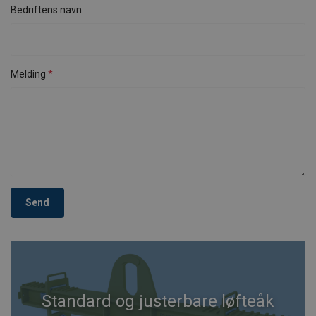
Bedriftens navn
Melding
Send
Standard og justerbare løfteåk