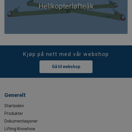
Helikopterløfteåk
Kjøp på nett med vår webshop
Gå til webshop
Generelt
Startsiden
Produkter
Dokumentasjoner
Lifting Knowhow