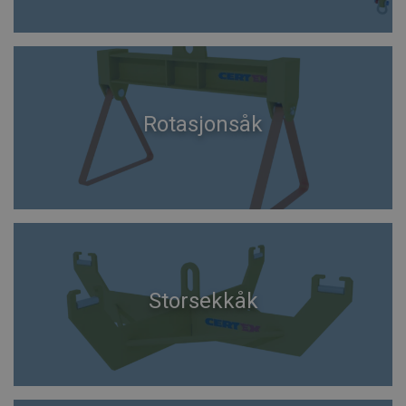
Rotasjonsåk
Storsekkåk