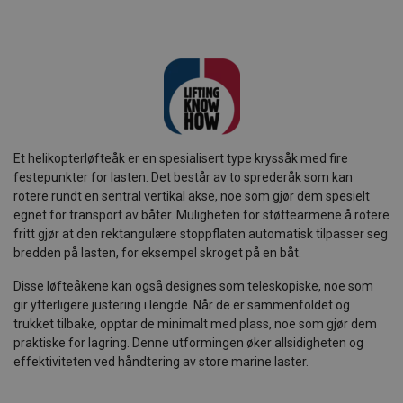
Et helikopterløfteåk er en spesialisert type kryssåk med fire
festepunkter for lasten. Det består av to sprederåk som kan
rotere rundt en sentral vertikal akse, noe som gjør dem spesielt
egnet for transport av båter. Muligheten for støttearmene å rotere
fritt gjør at den rektangulære stoppflaten automatisk tilpasser seg
bredden på lasten, for eksempel skroget på en båt.
Disse løfteåkene kan også designes som teleskopiske, noe som
gir ytterligere justering i lengde. Når de er sammenfoldet og
trukket tilbake, opptar de minimalt med plass, noe som gjør dem
praktiske for lagring. Denne utformingen øker allsidigheten og
effektiviteten ved håndtering av store marine laster.