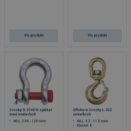
Vis produkt
Vis produkt
Crosby G-2140 H-sjakkel
Offshore Crosby L-322
med mutterbolt
svivelkrok
WLL: 2.66 - 120 tonn
WLL: 3.2 - 11.5 tonn
Klasse: 8