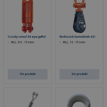
Crosby svivel S4 øye/gaffel
McKissick kasteblokk 421
WLL: 8.5 - 15 tonn
WLL: 15 - 15 tonn
Vis produkt
Vis produkt