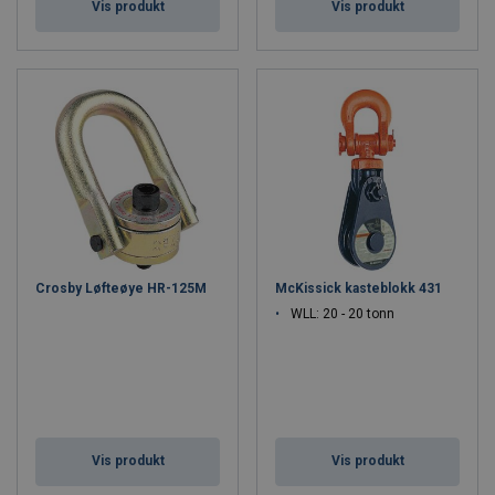
Vis produkt
Vis produkt
Crosby Løfteøye HR-125M
McKissick kasteblokk 431
WLL: 20 - 20 tonn
Vis produkt
Vis produkt