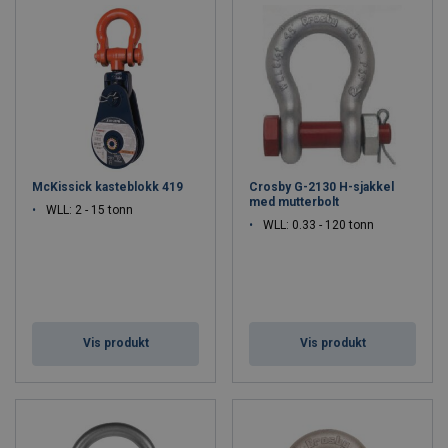
McKissick kasteblokk 419
Crosby G-2130 H-sjakkel
med mutterbolt
WLL: 2 - 15 tonn
WLL: 0.33 - 120 tonn
Vis produkt
Vis produkt