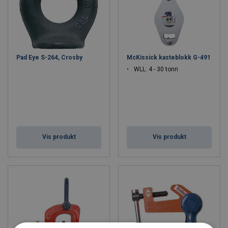
Pad Eye S-264, Crosby
McKissick kasteblokk G-491
WLL: 4 - 30 tonn
Vis produkt
Vis produkt