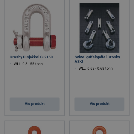
Crosby D-sjakkel G-2150
Svivel gaffel/gaffel Crosby
AS-2
WLL: 0.5 - 55 tonn
WLL: 0.68 - 0.68 tonn
Vis produkt
Vis produkt