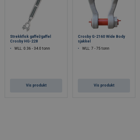
Strekkfisk gaffel/gaffel
Crosby G-2160 Wide Body
Crosby HG-228
sjakkel
WLL: 0.36 - 34.0 tonn
WLL: 7 - 75 tonn
Vis produkt
Vis produkt