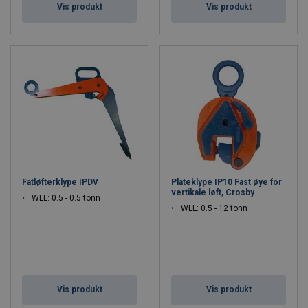
Vis produkt
Vis produkt
Fatløfterklype IPDV
Plateklype IP10 Fast øye for
vertikale løft, Crosby
WLL: 0.5 - 0.5 tonn
WLL: 0.5 - 12 tonn
Vis produkt
Vis produkt