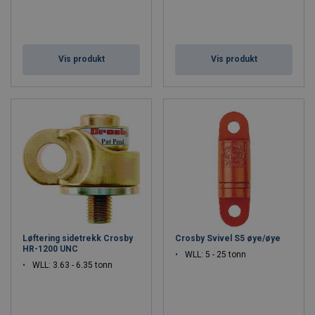
Vis produkt
Vis produkt
Løftering sidetrekk Crosby
Crosby Svivel S5 øye/øye
HR-1200 UNC
WLL: 5 - 25 tonn
WLL: 3.63 - 6.35 tonn