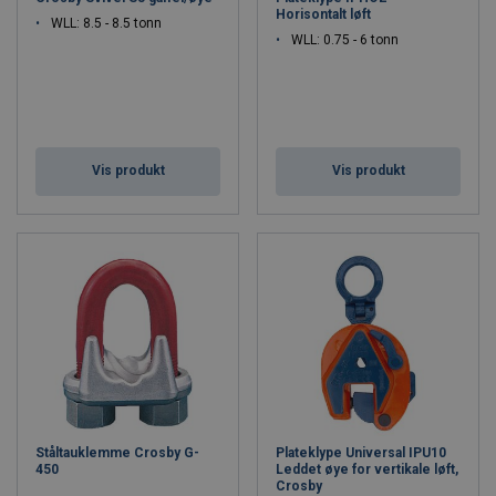
Horisontalt løft
WLL: 8.5 - 8.5 tonn
WLL: 0.75 - 6 tonn
Vis produkt
Vis produkt
Ståltauklemme Crosby G-
Plateklype Universal IPU10
450
Leddet øye for vertikale løft,
Crosby