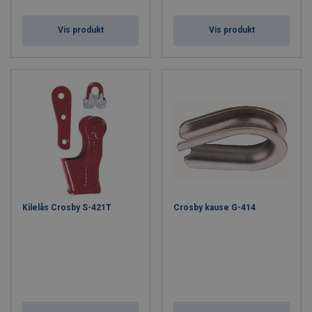
Vis produkt
Vis produkt
Kilelås Crosby S-421T
Crosby kause G-414