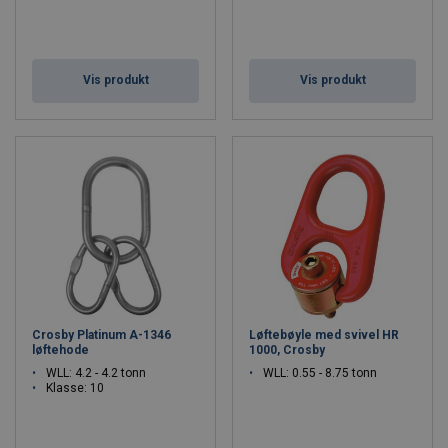
Vis produkt
Vis produkt
Crosby Platinum A-1346
Løftebøyle med svivel HR
løftehode
1000, Crosby
WLL: 4.2 - 4.2 tonn
WLL: 0.55 - 8.75 tonn
Klasse: 10