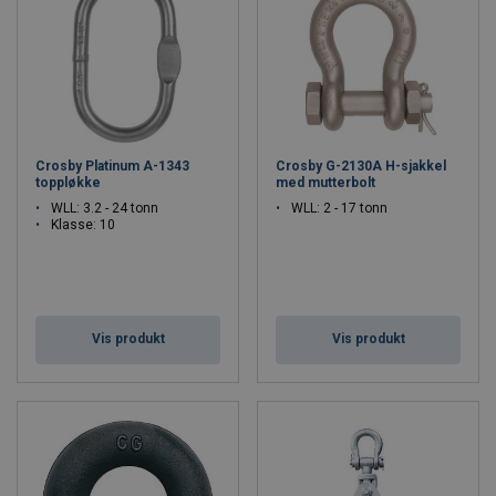
Crosby Platinum A-1343
Crosby G-2130A H-sjakkel
toppløkke
med mutterbolt
WLL: 3.2 - 24 tonn
WLL: 2 - 17 tonn
Klasse: 10
Vis produkt
Vis produkt