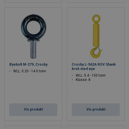
Øyebolt M-279, Crosby
Crosby L-562A ROV Shank
krok med øye
WLL: 0.20 - 14.0 tonn
WLL: 5.4 - 150 tonn
Klasse: 8
Vis produkt
Vis produkt