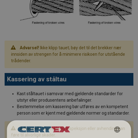
Advarsel!
Ikke klipp tauet; bøy det til det brekker nær
innsiden av strengen for å minimere risikoen for utstående
trådender.
Kassering av ståltau
Kast ståltauet i samsvar med gjeldende standarder for
utstyr eller produsentens anbefalinger.
Bestemmelse om kassering bør utføres av en kompetent
person som er kjent med gjeldende normer og standarder.
Advarsel!
Utilstrekkelig inspeksjon eller avhending kan
føre til alvorlige skader.