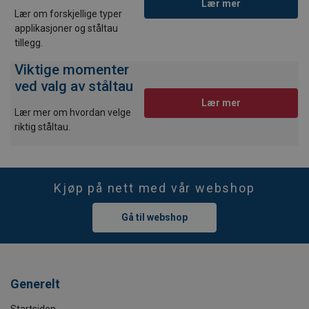
Lær mer
Lær om forskjellige typer
applikasjoner og ståltau
tillegg.
Viktige momenter
ved valg av ståltau
Lær mer
Lær mer om hvordan velge
riktig ståltau.
Kjøp på nett med vår webshop
Gå til webshop
Generelt
Startsiden