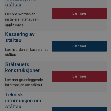
ståltau
Lær mer
Lær om hvordan en
installerer ståltau i en
applikasjon.
Kassering av
ståltau
Lær mer
Lær hvordan en kasserer et
ståltau.
Ståltauets
konstruksjoner
Lær mer
Lær mer grunnleggende
informasjon om ståltau.
Teknisk
informasjon om
ståltau