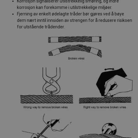
Korrosjon signaliserer utilstrekkelig smøring, og indre
korrosjon kan forekomme i utilstrekkelige miljøer.
Fjerning av enkelt ødelagte tråder bør gjøres ved å bøye
dem nært inntil innsiden av strengen for å redusere risikoen
for utstående trådender.