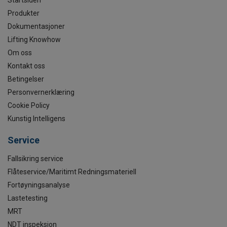
Produkter
Dokumentasjoner
Lifting Knowhow
Om oss
Kontakt oss
Betingelser
Personvernerklæring
Cookie Policy
Kunstig Intelligens
Service
Fallsikring service
Flåteservice/Maritimt Redningsmateriell
Fortøyningsanalyse
Lastetesting
MRT
NDT inspeksjon