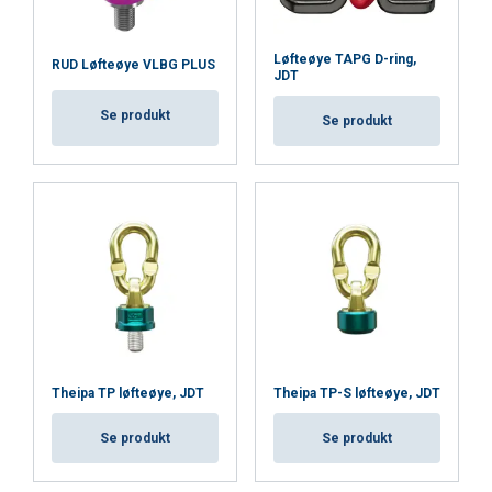
SHOW DETAILS
Løfteøye TAPG D-ring,
Cookie Policy
RUD Løfteøye VLBG PLUS
JDT
Se produkt
Se produkt
Theipa TP løfteøye, JDT
Theipa TP-S løfteøye, JDT
Se produkt
Se produkt