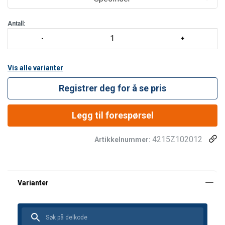
Andre opplysninger
Antall:
Prøvelast:
2,5 ganger WLL
Vis alle varianter
Registrer deg for å se pris
Legg til forespørsel
4215Z102012
Artikkelnummer: