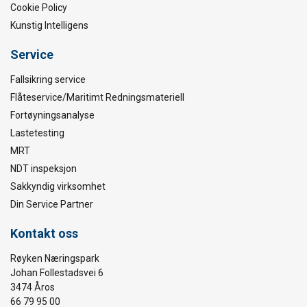
Cookie Policy
Kunstig Intelligens
Service
Fallsikring service
Flåteservice/Maritimt Redningsmateriell
Fortøyningsanalyse
Lastetesting
MRT
NDT inspeksjon
Sakkyndig virksomhet
Din Service Partner
Kontakt oss
Røyken Næringspark
Johan Follestadsvei 6
3474 Åros
66 79 95 00