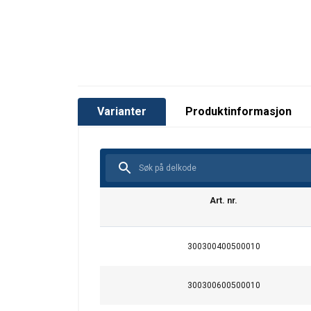
Varianter
Produktinformasjon
Art. nr.
300300400500010
300300600500010