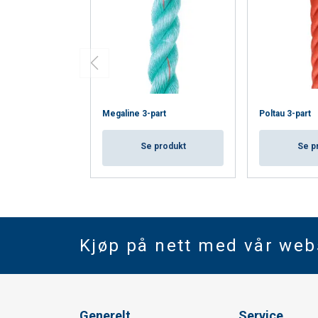
Megaline 3-part
Poltau 3-part
Se produkt
Se p
Kjøp på nett med vår we
Generelt
Service