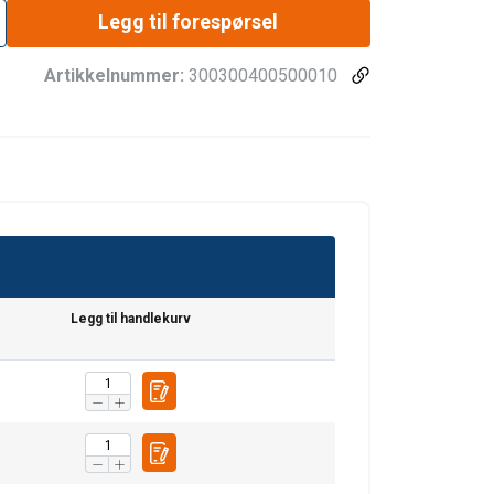
Legg til forespørsel
Artikkelnummer:
300300400500010
Legg til handlekurv