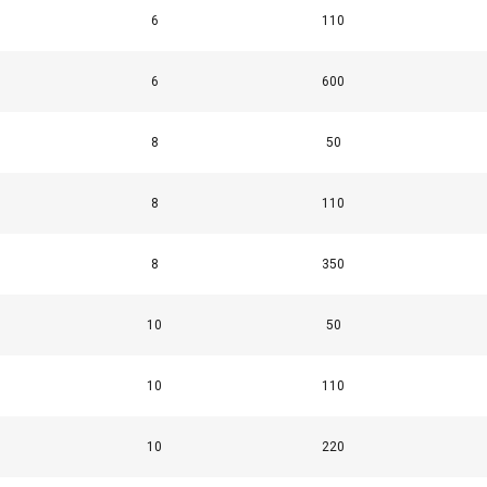
6
110
6
600
8
50
8
110
8
350
10
50
10
110
10
220