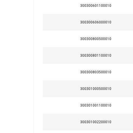
300300601100010
300300606000010
300300800500010
300300801100010
300300803500010
300301000500010
300301001100010
300301002200010