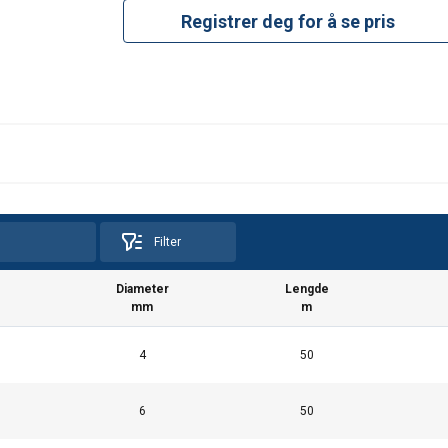
Registrer deg for å se pris
Filter
Diameter
Lengde
mm
m
4
50
6
50