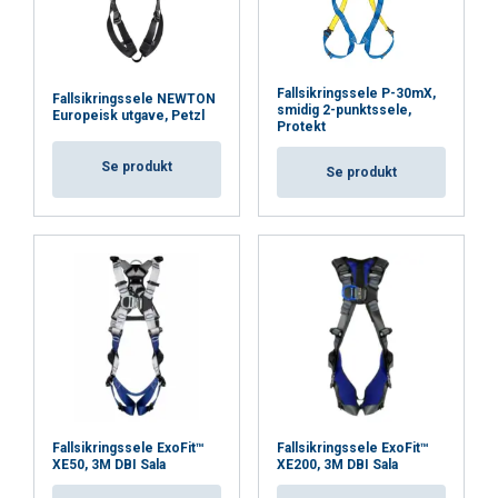
SHOW DETAILS
Fallsikringssele P-30mX,
Cookie Policy
Fallsikringssele NEWTON
smidig 2-punktssele,
Europeisk utgave, Petzl
Protekt
Se produkt
Se produkt
Fallsikringssele ExoFit™
Fallsikringssele ExoFit™
XE50, 3M DBI Sala
XE200, 3M DBI Sala