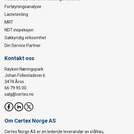
Fortøyningsanalyse
Lastetesting
MRT
NDT inspeksjon
Sakkyndig virksomhet
Din Service Partner
Kontakt oss
Røyken Næringspark
Johan Follestadsvei 6
3474 Åros
66 79 95 00
salg@certex.no
Om Certex Norge AS
Certex Norge AS er en ledende leverandør av ståltau,