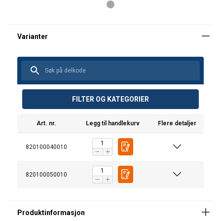
Dokumenter
FILTER OG KATEGORIER
Harness User Instructions All Languages.pdf
Art. nr.
Legg til handlekurv
Flere detaljer
820100040010
820100050010