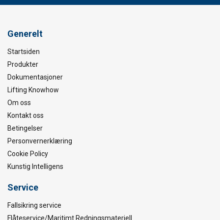
Generelt
Startsiden
Produkter
Dokumentasjoner
Lifting Knowhow
Om oss
Kontakt oss
Betingelser
Personvernerklæring
Cookie Policy
Kunstig Intelligens
Service
Fallsikring service
Flåteservice/Maritimt Redningsmateriell