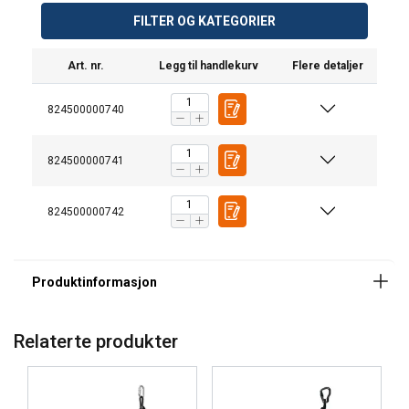
FILTER OG KATEGORIER
Art. nr.
Legg til handlekurv
Flere detaljer
824500000740
824500000741
824500000742
Merking:
Standard:
Relaterte produkter