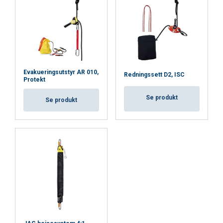
Evakueringsutstyr AR 010,
Redningssett D2, ISC
Protekt
Se produkt
Se produkt