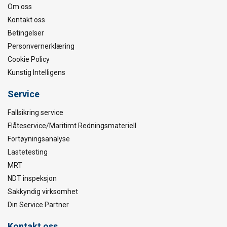
Om oss
Kontakt oss
Betingelser
Personvernerklæring
Cookie Policy
Kunstig Intelligens
Service
Fallsikring service
Flåteservice/Maritimt Redningsmateriell
Fortøyningsanalyse
Lastetesting
MRT
NDT inspeksjon
Sakkyndig virksomhet
Din Service Partner
Kontakt oss