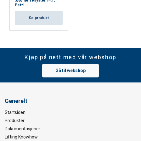
JAG heisesystem 4:1,
Petzl
Se produkt
Kjøp på nett med vår webshop
Gå til webshop
Generelt
Startsiden
Produkter
Dokumentasjoner
Lifting Knowhow