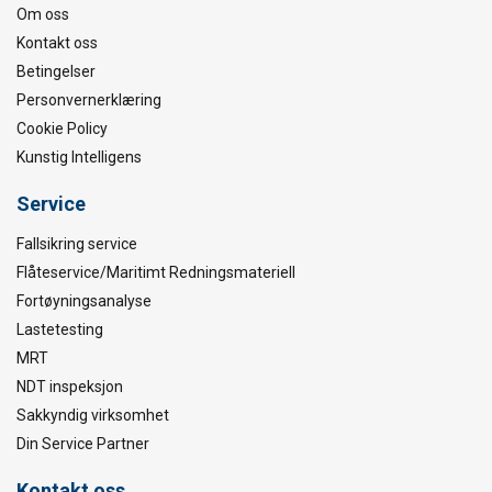
Om oss
Kontakt oss
Betingelser
Personvernerklæring
Cookie Policy
Kunstig Intelligens
Service
Fallsikring service
Flåteservice/Maritimt Redningsmateriell
Fortøyningsanalyse
Lastetesting
MRT
NDT inspeksjon
Sakkyndig virksomhet
Din Service Partner
Kontakt oss