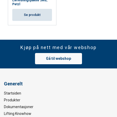
Livredningspakke JAG,
Petzl
DECLINE ALL
Se produkt
SHOW DETAILS
Cookie Policy
Kjøp på nett med vår webshop
Gå til webshop
Generelt
Startsiden
Produkter
Dokumentasjoner
Lifting Knowhow