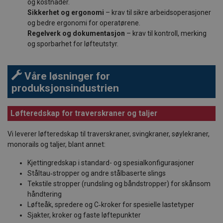
og kostnader.
Sikkerhet og ergonomi
– krav til sikre arbeidsoperasjoner
og bedre ergonomi for operatørene.
Regelverk og dokumentasjon
– krav til kontroll, merking
og sporbarhet for løfteutstyr.
Våre løsninger for
produksjonsindustrien
Løfteredskap for traverskraner og taljer
Vi leverer løfteredskap til traverskraner, svingkraner, søylekraner,
monorails og taljer, blant annet:
Kjettingredskap i standard- og spesialkonfigurasjoner
Ståltau‑stropper og andre stålbaserte slings
Tekstile stropper (rundsling og båndstropper) for skånsom
håndtering
Løfteåk, spredere og C‑kroker for spesielle lastetyper
Sjakter, kroker og faste løftepunkter