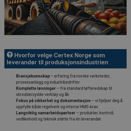
Hvorfor velge Certex Norge som
leverandør til produksjonsindustrien
Bransjekunnskap
– erfaring fra norske verksteder,
prosessanlegg og industribedrifter.
Komplette løsninger
– fra standard løfteredskap til
skreddersydde verktøy og åk.
Fokus på sikkerhet og dokumentasjon
– vi hjelper deg å
oppfylle både regelverk og interne HMS‑krav.
Langsiktig samarbeidspartner
– produkter, kontroll,
vedlikehold og teknisk støtte fra én leverandør.