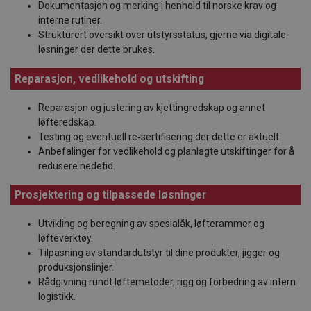
Dokumentasjon og merking i henhold til norske krav og
interne rutiner.
Strukturert oversikt over utstyrsstatus, gjerne via digitale
løsninger der dette brukes.
Reparasjon, vedlikehold og utskifting
Reparasjon og justering av kjettingredskap og annet
løfteredskap.
Testing og eventuell re‑sertifisering der dette er aktuelt.
Anbefalinger for vedlikehold og planlagte utskiftinger for å
redusere nedetid.
Prosjektering og tilpassede løsninger
Utvikling og beregning av spesialåk, løfterammer og
løfteverktøy.
Tilpasning av standardutstyr til dine produkter, jigger og
produksjonslinjer.
Rådgivning rundt løftemetoder, rigg og forbedring av intern
logistikk.