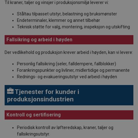
Til kraner, taljer og vinsjer i produksjonsmiljø leverer vi:
Ståltau tilpasset utstyr, belastning og bruksmønster
Endeterminaler, klemmer og annet tilbehør
Teknisk støtte for valg, montering, inspeksjon og utskifting
Fallsikring og arbeid i høyden
Der vedlikehold og produksjon krever arbeid i høyden, kan vi levere:
Personlig fallsikring (seler, falldempere, fallblokker)
Forankringspunkter og livliner, midlertidige og permanente
Rednings- og evakueringsutstyr ved arbeid i høyden
Tjenester for kunder i
produksjonsindustrien
Kontroll og sertifisering
Periodisk kontroll av løfteredskap, kraner, taljer og
fallsikringsutstyr.