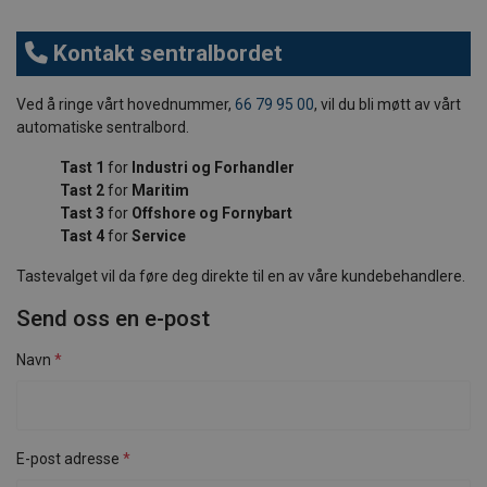
Kontakt sentralbordet
Ved å ringe vårt hovednummer,
66 79 95 00
, vil du bli møtt av vårt
automatiske sentralbord.
Tast 1
for
Industri og Forhandler
Tast 2
for
Maritim
Tast 3
for
Offshore og Fornybart
Tast 4
for
Service
Tastevalget vil da føre deg direkte til en av våre kundebehandlere.
Send oss en e-post
Navn
E-post adresse