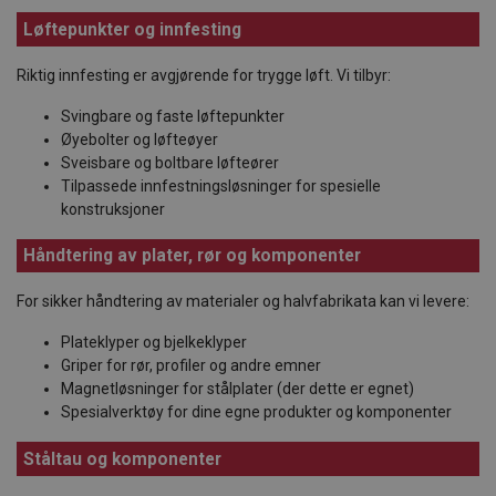
Løftepunkter og innfesting
Riktig innfesting er avgjørende for trygge løft. Vi tilbyr:
Svingbare og faste løftepunkter
Øyebolter og løfteøyer
Sveisbare og boltbare løfteører
Tilpassede innfestningsløsninger for spesielle
konstruksjoner
Håndtering av plater, rør og komponenter
For sikker håndtering av materialer og halvfabrikata kan vi levere:
Plateklyper og bjelkeklyper
Griper for rør, profiler og andre emner
Magnetløsninger for stålplater (der dette er egnet)
Spesialverktøy for dine egne produkter og komponenter
Ståltau og komponenter