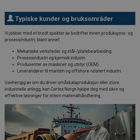
Typiske kunder og bruksområder
Vi jobber med et bredt spekter av bedrifter innen produksjons- og
prosessindustri, blant annet:
Mekaniske verksteder og stål-/platebearbeiding
Prosessindustri og kjemisk industri
Produsenter av maskiner og utstyr (OEM)
Leverandører til maritim og offshore-relatert industri
Uavhengig av om du driver småskalaproduksjon eller store
industrielle anlegg, kan Certex Norge hjelpe deg med sikre og
effektive løsninger for intern materialhåndtering.