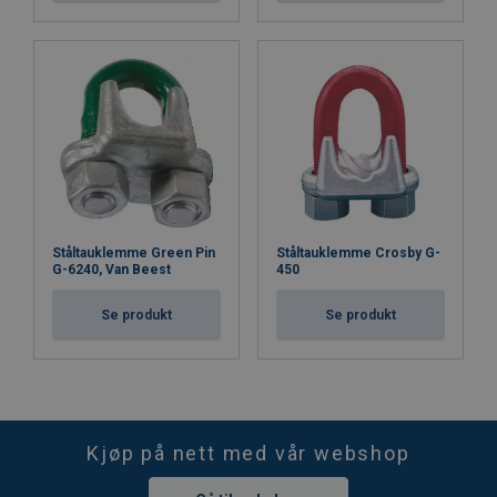
Ståltauklemme Green Pin
Ståltauklemme Crosby G-
G-6240, Van Beest
450
Se produkt
Se produkt
Kjøp på nett med vår webshop