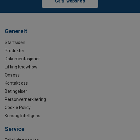
Gå til webshop
Generelt
Startsiden
Produkter
Dokumentasjoner
Lifting Knowhow
Om oss
Kontakt oss
Betingelser
Personvernerklæring
Cookie Policy
Kunstig Intelligens
Service