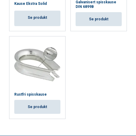
Galvanisert spisskause
Kause Ekstra Solid
DIN 6899B
Se produkt
Se produkt
Rustfri spisskause
Se produkt