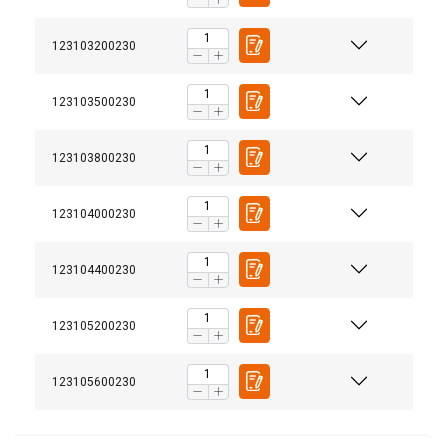
123103200230
123103500230
123103800230
123104000230
Merking:
Standard:
123104400230
123105200230
123105600230