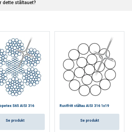
r dette ståltauet?
Ropetex S65 AISI 316
Rustfritt ståltau AISI 316 1x19
Se produkt
Se produkt