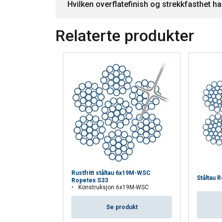
Hvilken overflatefinish og strekkfasthet ha
Relaterte produkter
Rustfritt ståltau 6x19M-WSC
Ståltau 
Ropetex S33
Konstruksjon 6x19M-WSC
Se produkt