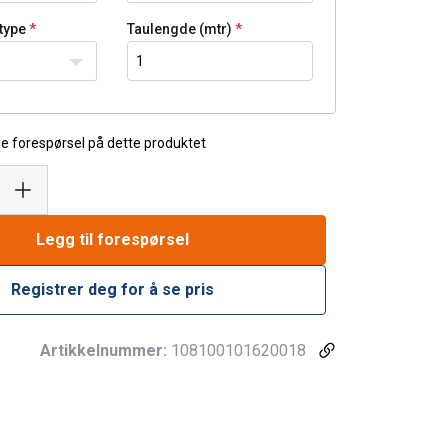
type
Taulengde (mtr)
e forespørsel på dette produktet
Legg til forespørsel
Registrer deg for å se pris
Artikkelnummer:
108100101620018