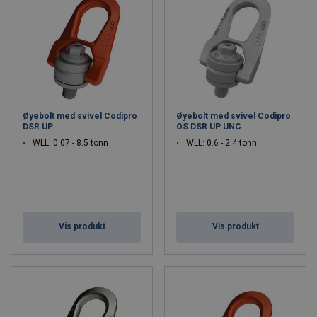
Øyebolt med svivel Codipro
Øyebolt med svivel Codipro
DSR UP
OS DSR UP UNC
WLL: 0.07 - 8.5 tonn
WLL: 0.6 - 2.4 tonn
Vis produkt
Vis produkt