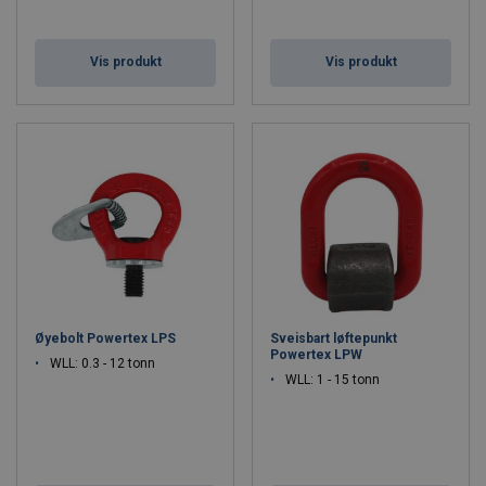
Vis produkt
Vis produkt
Øyebolt Powertex LPS
Sveisbart løftepunkt
Powertex LPW
WLL: 0.3 - 12 tonn
WLL: 1 - 15 tonn