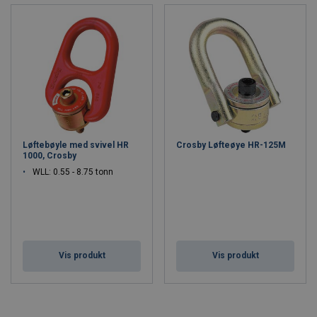
Løftebøyle med svivel HR
Crosby Løfteøye HR-125M
1000, Crosby
WLL: 0.55 - 8.75 tonn
Vis produkt
Vis produkt