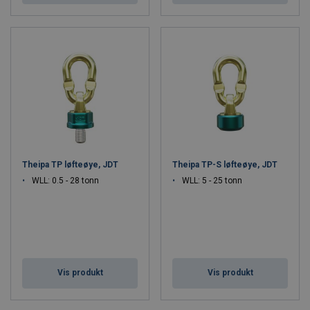
Theipa TP løfteøye, JDT
Theipa TP-S løfteøye, JDT
WLL: 0.5 - 28 tonn
WLL: 5 - 25 tonn
Vis produkt
Vis produkt