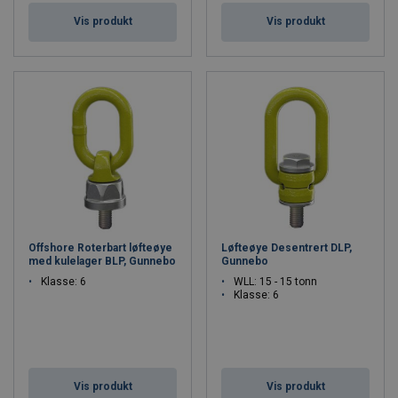
Vis produkt
Vis produkt
Offshore Roterbart løfteøye
Løfteøye Desentrert DLP,
med kulelager BLP, Gunnebo
Gunnebo
Klasse: 6
WLL: 15 - 15 tonn
Klasse: 6
Vis produkt
Vis produkt