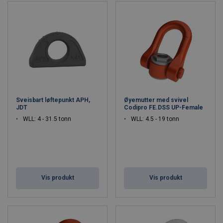
Sveisbart løftepunkt APH,
Øyemutter med svivel
JDT
Codipro FE.DSS UP-Female
WLL: 4 - 31.5 tonn
WLL: 4.5 - 19 tonn
Vis produkt
Vis produkt