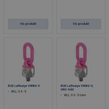
Vis produkt
Vis produkt
RUD Løfteøye VWBG-V
RUD Løfteøye VWBG-V,
UNC-tråd
WLL: 0.3 - 5
WLL: 0.3 - 5 tonn