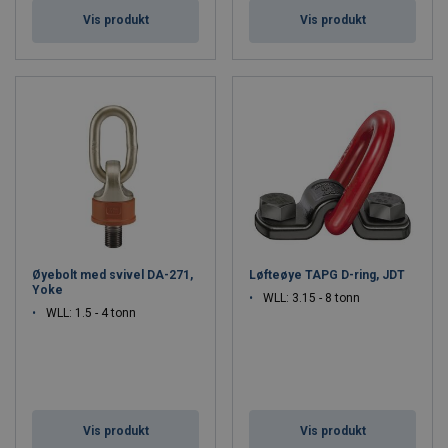
Vis produkt
Vis produkt
Øyebolt med svivel DA-271,
Løfteøye TAPG D-ring, JDT
Yoke
WLL: 3.15 - 8 tonn
WLL: 1.5 - 4 tonn
Vis produkt
Vis produkt