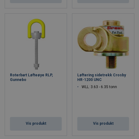
Roterbart Løfteøye RLP,
Løftering sidetrekk Crosby
Gunnebo
HR-1200 UNC
WLL: 3.63 - 6.35 tonn
Vis produkt
Vis produkt