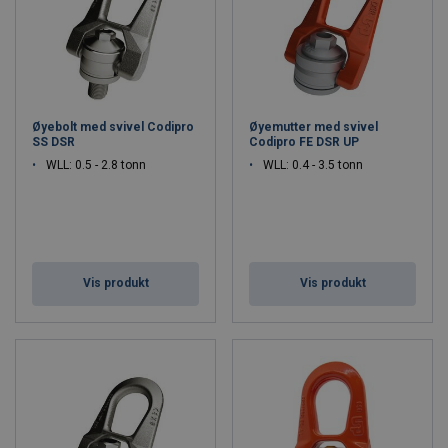
Øyebolt med svivel Codipro
Øyemutter med svivel
SS DSR
Codipro FE DSR UP
WLL: 0.5 - 2.8 tonn
WLL: 0.4 - 3.5 tonn
Vis produkt
Vis produkt