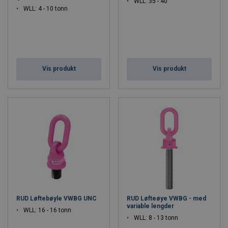
WLL: 35 - 40
WLL: 4 - 10 tonn
Vis produkt
Vis produkt
RUD Løftebøyle VWBG UNC
RUD Løfteøye VWBG - med
variable lengder
WLL: 16 - 16 tonn
WLL: 8 - 13 tonn