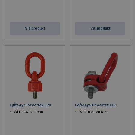
Vis produkt
Vis produkt
Løfteøye Powertex LPB
Løfteøye Powertex LPD
WLL: 0.4 - 20 tonn
WLL: 0.3 - 20 tonn