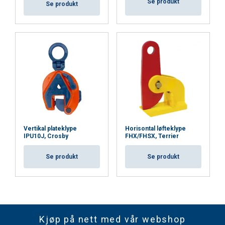
Se produkt
Se produkt
Vertikal plateklype
Horisontal løfteklype
IPU10J, Crosby
FHX/FHSX, Terrier
Se produkt
Se produkt
Kjøp på nett med vår webshop