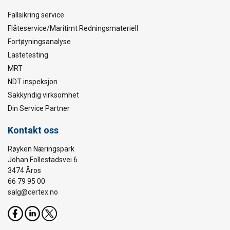
Fallsikring service
Flåteservice/Maritimt Redningsmateriell
Fortøyningsanalyse
Lastetesting
MRT
NDT inspeksjon
Sakkyndig virksomhet
Din Service Partner
Kontakt oss
Røyken Næringspark
Johan Follestadsvei 6
3474 Åros
66 79 95 00
salg@certex.no