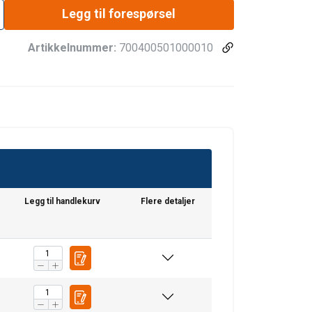
Legg til forespørsel
Artikkelnummer:
700400501000010
Legg til handlekurv
Flere detaljer