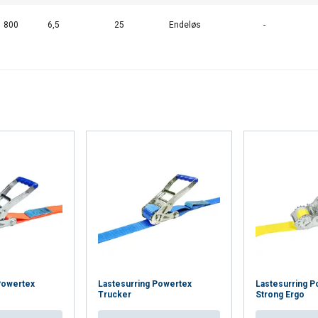
800
6,5
25
Endeløs
-
Powertex
Lastesurring Powertex
Lastesurring P
Trucker
Strong Ergo