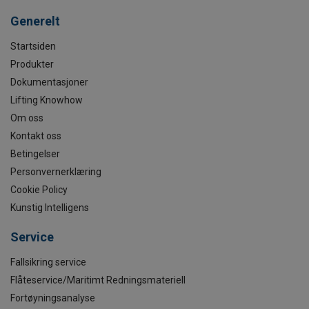
Generelt
Startsiden
Produkter
Dokumentasjoner
Lifting Knowhow
Om oss
Kontakt oss
Betingelser
Personvernerklæring
Cookie Policy
Kunstig Intelligens
Service
Fallsikring service
Flåteservice/Maritimt Redningsmateriell
Fortøyningsanalyse