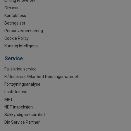
Lifting Knowhow
Om oss
Kontakt oss
Betingelser
Personvernerklæring
Cookie Policy
Kunstig Intelligens
Service
Fallsikring service
Flåteservice/Maritimt Redningsmateriell
Fortøyningsanalyse
Lastetesting
MRT
NDT inspeksjon
Sakkyndig virksomhet
Din Service Partner