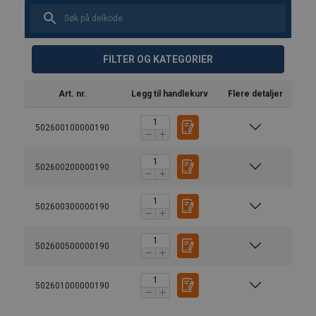
FILTER OG KATEGORIER
Art. nr.
Legg til handlekurv
Flere detaljer
502600100000190
502600200000190
502600300000190
502600500000190
502601000000190