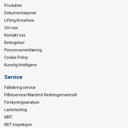
Produkter
Dokumentasjoner
Lifting Knowhow
Om oss
Kontakt oss
Betingelser
Personvernerklæring
Cookie Policy
Kunstig Intelligens
Service
Fallsikring service
Flåteservice/Maritimt Redningsmateriell
Fortøyningsanalyse
Lastetesting
MRT
NDT inspeksjon