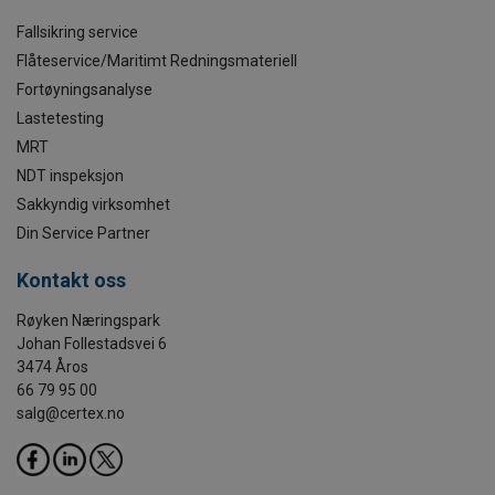
Fallsikring service
Flåteservice/Maritimt Redningsmateriell
Fortøyningsanalyse
Lastetesting
MRT
NDT inspeksjon
Sakkyndig virksomhet
Din Service Partner
Kontakt oss
Røyken Næringspark
Johan Follestadsvei 6
3474 Åros
66 79 95 00
salg@certex.no