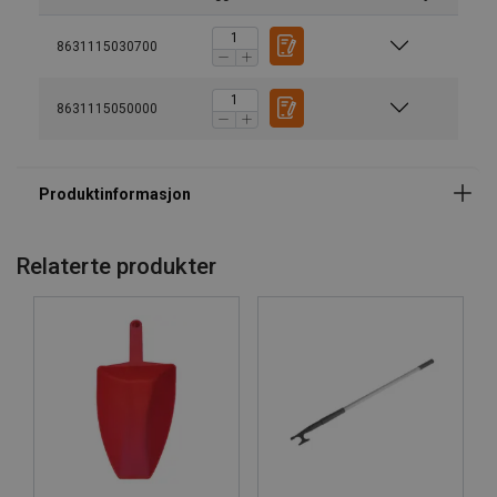
8631115030700
8631115050000
Relaterte produkter