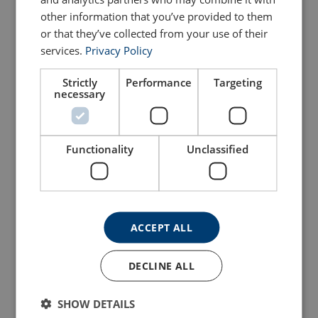
other information that you’ve provided to them
or that they’ve collected from your use of their
services.
Privacy Policy
Strictly
Performance
Targeting
necessary
Hydrostatutløsere
Barometer
Se produkt
Se produkt
Functionality
Unclassified
ACCEPT ALL
DECLINE ALL
SHOW DETAILS
Radiour
Skipsur