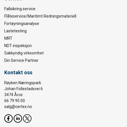
Fallsikring service
Flåteservice/Maritimt Redningsmateriell
Fortøyningsanalyse
Lastetesting
MRT
NDT inspeksjon
Sakkyndig virksomhet
Din Service Partner
Kontakt oss
Røyken Næringspark
Johan Follestadsvei 6
3474 Åros
66 79 95 00
salg@certex.no