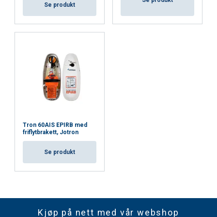
Se produkt
Tron 60AIS EPIRB med
friflytbrakett, Jotron
Se produkt
Kjøp på nett med vår webshop