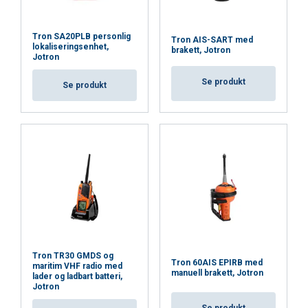
Tron SA20PLB personlig
Tron AIS-SART med
lokaliseringsenhet,
brakett, Jotron
Jotron
Se produkt
Se produkt
Tron TR30 GMDS og
Tron 60AIS EPIRB med
maritim VHF radio med
manuell brakett, Jotron
lader og ladbart batteri,
Jotron
Se produkt