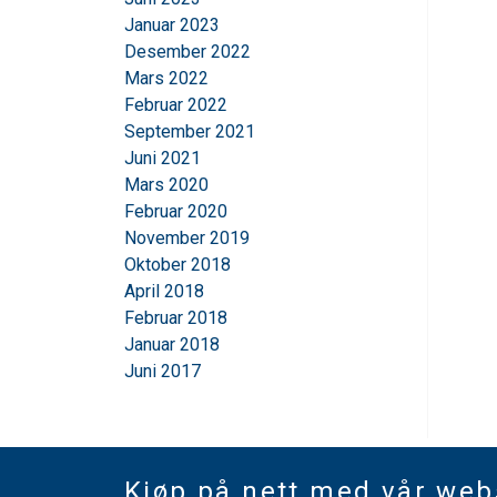
Strictly necessary
Januar 2023
Desember 2022
Mars 2022
Februar 2022
September 2021
SHOW DETAILS
Juni 2021
Mars 2020
Februar 2020
November 2019
Oktober 2018
April 2018
Februar 2018
Januar 2018
Juni 2017
Kjøp på nett med vår we