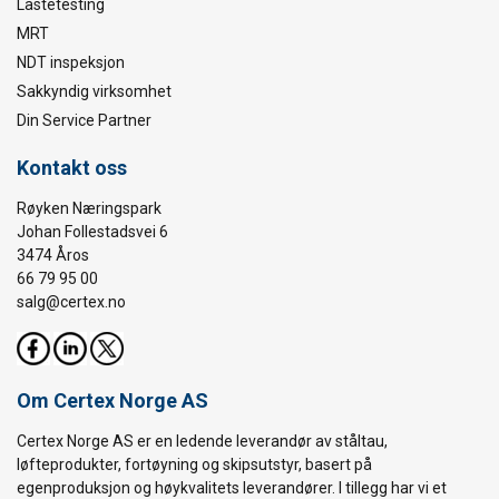
Lastetesting
MRT
NDT inspeksjon
Sakkyndig virksomhet
Din Service Partner
Kontakt oss
Røyken Næringspark
Johan Follestadsvei 6
3474 Åros
66 79 95 00
salg@certex.no
Om Certex Norge AS
Certex Norge AS er en ledende leverandør av ståltau,
løfteprodukter, fortøyning og skipsutstyr, basert på
egenproduksjon og høykvalitets leverandører. I tillegg har vi et