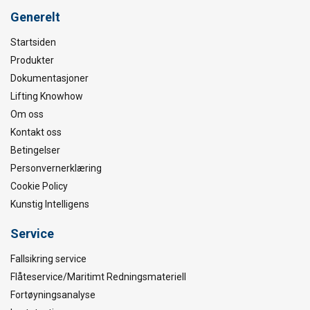
Generelt
Startsiden
Produkter
Dokumentasjoner
Lifting Knowhow
Om oss
Kontakt oss
Betingelser
Personvernerklæring
Cookie Policy
Kunstig Intelligens
Service
Fallsikring service
Flåteservice/Maritimt Redningsmateriell
Fortøyningsanalyse