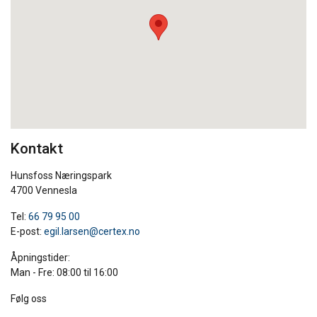
Kontakt
Hunsfoss Næringspark
4700 Vennesla
Tel:
66 79 95 00
E-post:
egil.larsen@certex.no
Åpningstider:
Man - Fre: 08:00 til 16:00
Følg oss