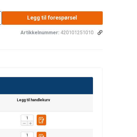
Legg til forespørsel
Artikkelnummer:
420101251010
Legg til handlekurv