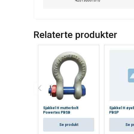
420130001010
Relaterte produkter
Sjakkel H mutterbolt
Sjakkel H øye
Powertex PBSB
PBSP
Se produkt
Se p