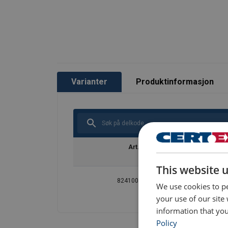
Varianter
Produktinformasjon
Art. nr.
This website 
824100000060
We use cookies to pe
your use of our site
information that you
Policy