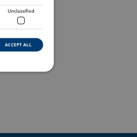
Unclassified
ACCEPT ALL